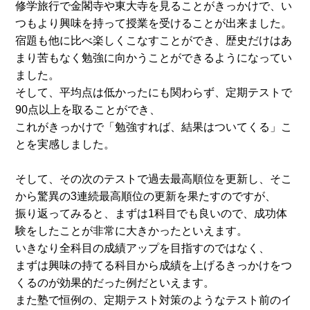
修学旅行で金閣寺や東大寺を見ることがきっかけで、い
つもより興味を持って授業を受けることが出来ました。
宿題も他に比べ楽しくこなすことができ、歴史だけはあ
まり苦もなく勉強に向かうことができるようになってい
ました。
そして、平均点は低かったにも関わらず、定期テストで
90点以上を取ることができ、
これがきっかけで「勉強すれば、結果はついてくる」こ
とを実感しました。
そして、その次のテストで過去最高順位を更新し、そこ
から驚異の3連続最高順位の更新を果たすのですが、
振り返ってみると、まずは1科目でも良いので、成功体
験をしたことが非常に大きかったといえます。
いきなり全科目の成績アップを目指すのではなく、
まずは興味の持てる科目から成績を上げるきっかけをつ
くるのが効果的だった例だといえます。
また塾で恒例の、定期テスト対策のようなテスト前のイ