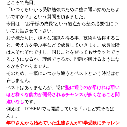
ところで先日、
「いつくらいから受験勉強のために塾に通い始めたらよ
いですか？」という質問を頂きました。
今回は、”お子様の成長”という観点から塾の必要性につ
いてお話させて下さい。
お子様たちは、様々な知識を得る事、技術を習得するこ
と、考え方を学ぶ事などで成長していきます。成長段階
は人それぞれですし、同じことを習ってもサラッとでき
るようになるか、理解できるか、問題が解けるようにな
るかも分かりません。
そのため、一概にいつから通うとベストという時期は存
在しません。
ベストはありませんが、逆に
塾に通うのが早ければ早い
ほど様々な能力が開発されるチャンスが多くなること間
違いなし
です。
例えば、TOSEMIでも開講している「いしど式そろば
ん」。
年中さんから始めていた生徒さんが中学受験にチャレン