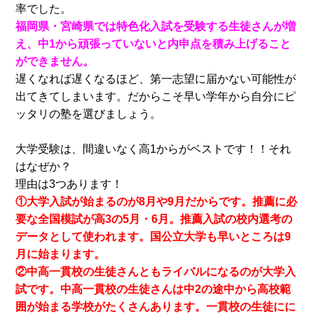
率でした。
福岡県・宮崎県では特色化入試を受験する生徒さんが増
え、中1から頑張っていないと内申点を積み上げること
ができません。
遅くなれば遅くなるほど、第一志望に届かない可能性が
出てきてしまいます。だからこそ早い学年から自分にピ
ッタリの塾を選びましょう。
大学受験は、間違いなく高1からがベストです！！それ
はなぜか？
理由は3つあります！
①大学入試が始まるのが8月や9月だからです。推薦に必
要な全国模試が高3の5月・6月。推薦入試の校内選考の
データとして使われます。国公立大学も早いところは9
月に始まります。
②中高一貫校の生徒さんともライバルになるのが大学入
試です。中高一貫校の生徒さんは中2の途中から高校範
囲が始まる学校がたくさんあります。一貫校の生徒にに