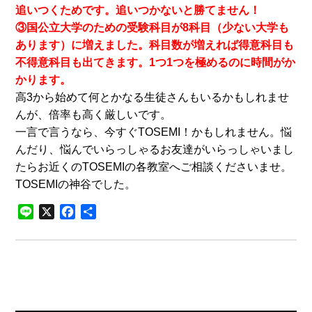
追いつくためです。追いつかないと勝てません！
③国公立大学のための受験科目が8科目（少ない大学も
あります）に増えました。科目数が増えれば得意科目も
不得意科目も出てきます。1つ1つを極めるのに時間がか
かります。
高3から始めて何とかなる生徒さんもいるかもしれませ
んが、倍率も高く厳しいです。
一言で言うなら、今すぐTOSEMI！かもしれません。悩
んだり、悩んでいらっしゃるお友達がいらっしゃいまし
たらお近くのTOSEMIの各教室へご相談くださいませ。
TOSEMIの神谷でした。
Line
X
Facebook
共
有