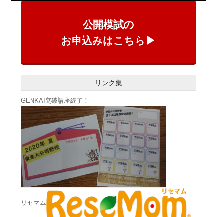
公開模試の
お申込みはこちら▶
リンク集
GENKAI突破講座終了！
リセマム