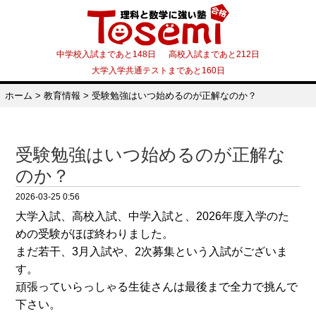
中学校入試まであと148日 高校入試まであと212日
大学入学共通テストまであと160日
ホーム
>
教育情報
>
受験勉強はいつ始めるのが正解なのか？
受験勉強はいつ始めるのが正解な
のか？
2026-03-25 0:56
大学入試、高校入試、中学入試と、2026年度入学のた
めの受験がほぼ終わりました。
まだ若干、3月入試や、2次募集という入試がございま
す。
頑張っていらっしゃる生徒さんは最後まで全力で挑んで
下さい。