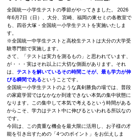
全国統一小学生テストの季節がやってきました。 2026
年6月7日（日）、大分、宮崎、福岡の東セミの各教室で
も、四谷大塚・全国統一小学生テストを実施いたしま
す。
※全国統一中学生テストと高校生テストは大分の大学受
験専門館で実施します。
さて、「テストは実力を測るもの」と思われています、
が・・・実はそれ以上に大切な側面があります。それ
は、
テストを解いているその時間こそが、最も学力が伸
びる瞬間である
ということです。
全国統一小学生テストのような真剣勝負の場では、普段
の家庭学習ではなかなか到達できない本気の集中状態に
なります。この集中して本気で考えるという時間がある
からこそ、学力はテスト中に伸びるといわれる所以なの
です。
今回は、この貴重な機会を最大限に活用し、お子様の才
能を引き出すための「4つのポイント」をお伝えしま