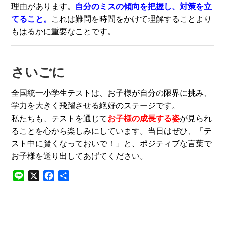
理由があります。
自分のミスの傾向を把握し、対策を立
てること。
これは難問を時間をかけて理解することより
もはるかに重要なことです。
さいごに
全国統一小学生テストは、お子様が自分の限界に挑み、
学力を大きく飛躍させる絶好のステージです。
私たちも、テストを通じて
お子様の成長する姿
が見られ
ることを心から楽しみにしています。当日はぜひ、「テ
スト中に賢くなっておいで！」と、ポジティブな言葉で
お子様を送り出してあげてください。
Line
X
Facebook
共
有