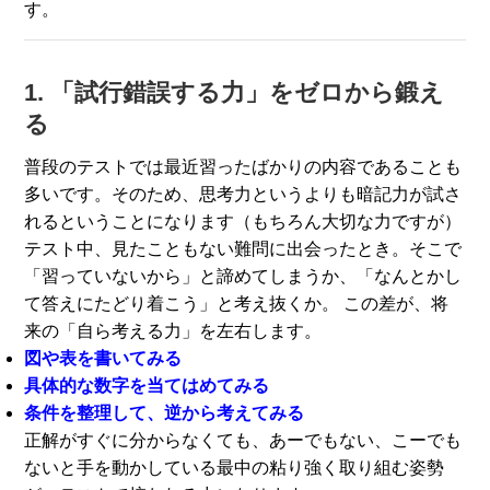
す。
1. 「試行錯誤する力」をゼロから鍛え
る
普段のテストでは最近習ったばかりの内容であることも
多いです。そのため、思考力というよりも暗記力が試さ
れるということになります（もちろん大切な力ですが）
テスト中、見たこともない難問に出会ったとき。そこで
「習っていないから」と諦めてしまうか、「なんとかし
て答えにたどり着こう」と考え抜くか。 この差が、将
来の「自ら考える力」を左右します。
図や表を書いてみる
具体的な数字を当てはめてみる
条件を整理して、逆から考えてみる
正解がすぐに分からなくても、あーでもない、こーでも
ないと手を動かしている最中の粘り強く取り組む姿勢