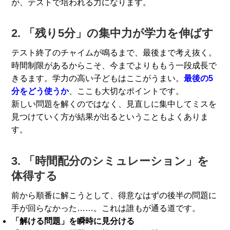
が、テストで培われる力になります。
2. 「残り5分」の集中力が学力を伸ばす
テスト終了のチャイムが鳴るまで、最後まで考え抜く。
時間制限があるからこそ、今までよりももう一段成長で
きるます。学力の高い子どもはここがうまい。
最後の5
分をどう使うか
、ここも大切なポイントです。
新しい問題を解くのではなく、見直しに集中してミスを
見つけていく方が結果が出るということもよくありま
す。
3. 「時間配分のシミュレーション」を
体得する
前から順番に解こうとして、得意なはずの後半の問題に
手が回らなかった……。これは誰もが通る道です。
「解ける問題」を瞬時に見分ける