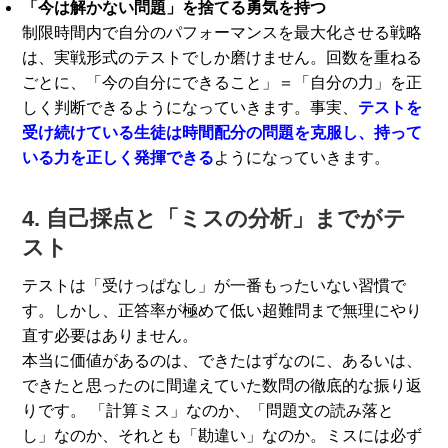
「今は解かない問題」を捨てる勇気を持つ
制限時間内で自分のパフォーマンスを最大化させる戦略
は、実戦形式のテストでしか磨けません。回数を重ねる
ごとに、「今の自分にできること」＝「自分の力」を正
しく判断できるようになっていきます。事実、
テストを
受け続けている生徒は時間配分の問題を克服し、持って
いる力を正しく発揮できる
ようになっていきます。
4. 自己採点と「ミスの分析」までがテ
スト
テストは「受けっぱなし」が一番もったいない習慣で
す。しかし、正答率が極めて低い超難問まで無理にやり
直す必要はありません。
本当に価値があるのは、できたはずなのに、あるいは、
できたと思ったのに間違えていた数問の徹底的な振り返
りです。 「計算ミス」なのか、「問題文の読み落と
し」なのか、それとも「勘違い」なのか。ミスには必ず