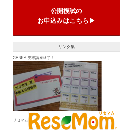
公開模試の
お申込みはこちら▶
リンク集
GENKAI突破講座終了！
リセマム