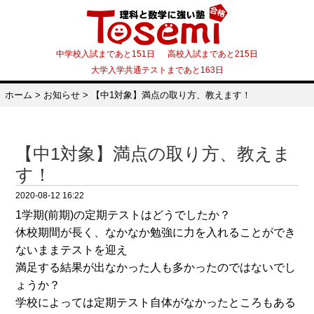
中学校入試まであと151日 高校入試まであと215日
大学入学共通テストまであと163日
ホーム
>
お知らせ
>
【中1対象】満点の取り方、教えます！
【中1対象】満点の取り方、教えま
す！
2020-08-12 16:22
1学期(前期)の定期テストはどうでしたか？
休校期間が長く、なかなか勉強に力を入れることができ
ないままテストを迎え
満足する結果が出なかった人も多かったのではないでし
ょうか？
学校によっては定期テスト自体がなかったところもある