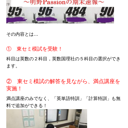
その内容とは…
① 東セミ模試を受験！
科目は英数の２科目，英数国理社の５科目の選択ができ
ます。
② 東セミ模試の解答を見ながら、満点講座を
実施！
満点講座のみでなく、「英単語特訓」「計算特訓」も無
料で追加ができる！