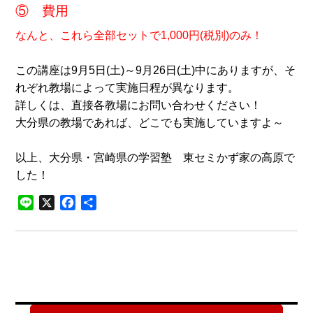
⑤ 費用
なんと、これら全部セットで1,000円(税別)のみ！
この講座は9月5日(土)～9月26日(土)中にありますが、そ
れぞれ教場によって実施日程が異なります。
詳しくは、直接各教場にお問い合わせください！
大分県の教場であれば、どこでも実施していますよ～
以上、大分県・宮崎県の学習塾 東セミかず家の高原で
した！
Line
X
Facebook
共
有