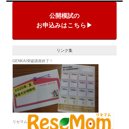
公開模試の
お申込みはこちら▶
リンク集
GENKAI突破講座終了！
リセマム