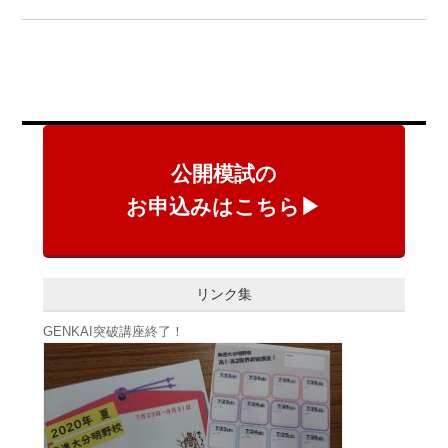
有
公開模試の
お申込みはこちら▶
リンク集
GENKAI突破講座終了！