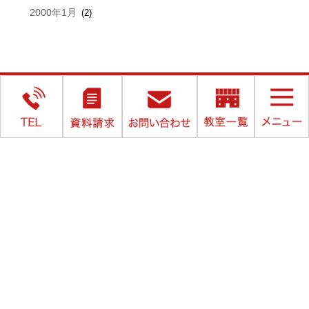
2000年1月
(2)
▲ ページTOP
COPYRIGHT ©東セミ. ALL RIGHTS RESERVED..