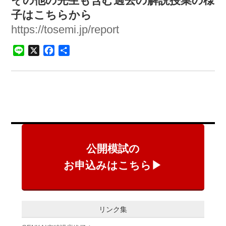
その他の先生も含む過去の解説授業の様
子はこちらから
https://tosemi.jp/report
Line
X
Facebook
共
有
公開模試の
お申込みはこちら▶
リンク集