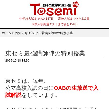
中学校入試まであと147日 高校入試まであと211日
大学入学共通テストまであと159日
ホーム
>
お知らせ
>
東セミ最強講師陣の特別授業
東セミ最強講師陣の特別授業
2025-10-18 14:10
東セミは、毎年、
公立高校入試の日に
OABの生放送で入
試解説
をしています。