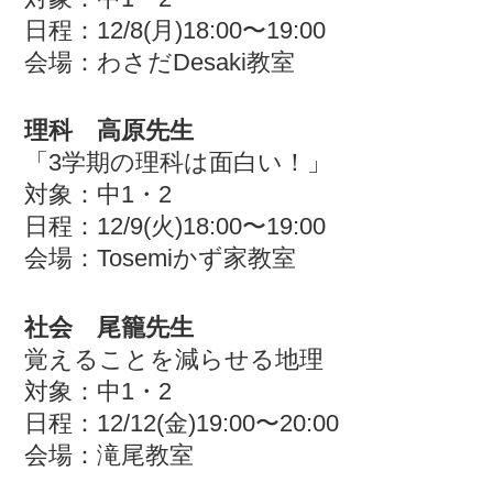
日程：12/8(月)18:00〜19:00
会場：わさだDesaki教室
理科 高原先生
「3学期の理科は面白い！」
対象：中1・2
日程：12/9(火)18:00〜19:00
会場：Tosemiかず家教室
社会 尾籠先生
覚えることを減らせる地理
対象：中1・2
日程：12/12(金)19:00〜20:00
会場：滝尾教室