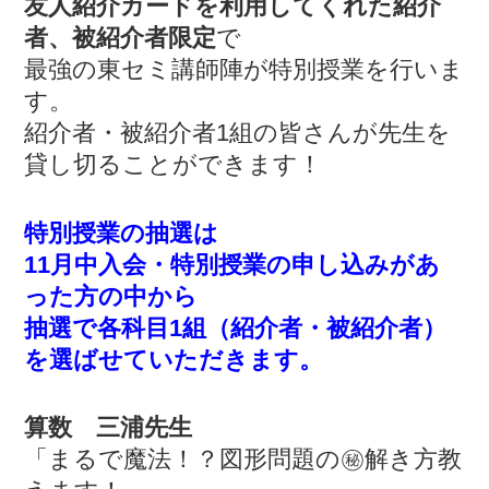
友人紹介カードを利用してくれた紹介
者、被紹介者限定
で
最強の東セミ講師陣が特別授業を行いま
す。
紹介者・被紹介者1組の皆さんが先生を
貸し切ることができます！
特別授業の抽選は
11月中入会・特別授業の申し込みがあ
った方の中から
抽選で各科目1組（紹介者・被紹介者）
を選ばせていただきます。
算数 三浦先生
「まるで魔法！？図形問題の㊙︎解き方教