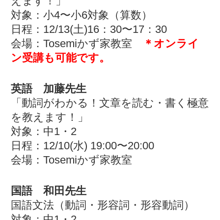
えます！」
対象：小4〜小6対象（算数）
日程：12/13(土)16：30〜17：30
会場：Tosemiかず家教室
＊オンライ
ン受講も可能です。
英語 加藤先生
「動詞がわかる！文章を読む・書く極意
を教えます！」
対象：中1・2
日程：12/10(水) 19:00〜20:00
会場：Tosemiかず家教室
国語 和田先生
国語文法（動詞・形容詞・形容動詞）
対象：中1・2