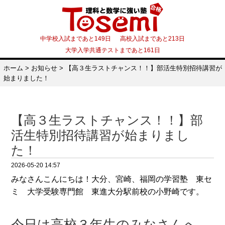
中学校入試まであと149日 高校入試まであと213日
大学入学共通テストまであと161日
ホーム
>
お知らせ
>
【高３生ラストチャンス！！】部活生特別招待講習が
始まりました！
【高３生ラストチャンス！！】部
活生特別招待講習が始まりまし
た！
2026-05-20 14:57
みなさんこんにちは！大分、宮崎、福岡の学習塾 東セ
ミ 大学受験専門館 東進大分駅前校の小野崎です。
今日は高校３年生のみなさんへ、