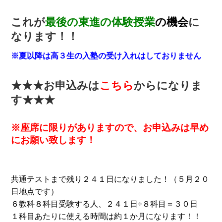
これが
最後の東進の体験授業
の機会
に
なります！！
※夏以降は高３生の入塾の受け入れはしておりません
★★★お申込みは
こちら
からになりま
す★★★
※座席に限りがありますので、お申込みは早め
にお願い致します！
共通テストまで残り２４１日になりました！（５月２０
日地点です）
６教科８科目受験する人、２４１日÷８科目＝３０日
１科目あたりに使える時間は約１か月になります！！