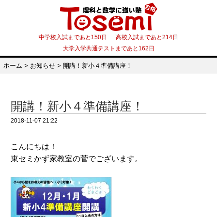
中学校入試まであと150日 高校入試まであと214日
大学入学共通テストまであと162日
ホーム
>
お知らせ
>
開講！新小４準備講座！
開講！新小４準備講座！
2018-11-07 21:22
こんにちは！
東セミかず家教室の菅でございます。