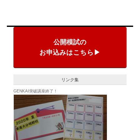
公開模試の
お申込みはこちら▶
リンク集
GENKAI突破講座終了！